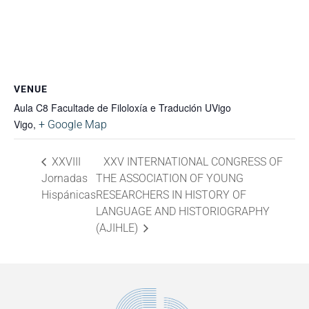
VENUE
Aula C8 Facultade de Filoloxía e Tradución UVigo
Vigo
,
+ Google Map
XXVIII
XXV INTERNATIONAL CONGRESS OF
Jornadas
THE ASSOCIATION OF YOUNG
Hispánicas
RESEARCHERS IN HISTORY OF
LANGUAGE AND HISTORIOGRAPHY
(AJIHLE)