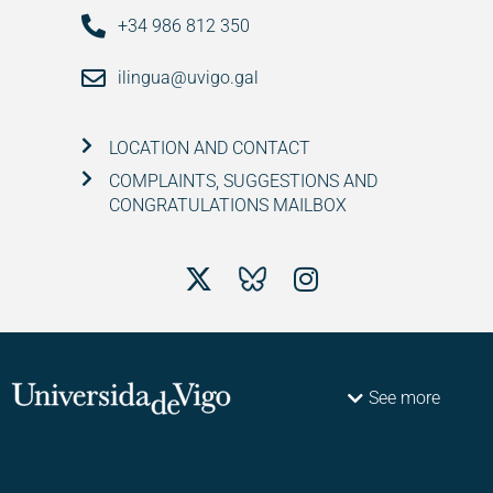
+34 986 812 350
ilingua@uvigo.gal
LOCATION AND CONTACT
COMPLAINTS, SUGGESTIONS AND
CONGRATULATIONS MAILBOX
See more