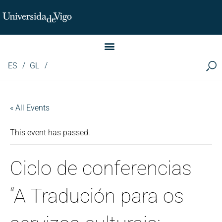
Instituto de Investigación LINGUA (iLingua)
ES
GL
« All Events
This event has passed.
Ciclo de conferencias
“A Tradución para os