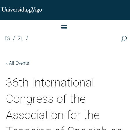
Instituto de Investigación LINGUA (iLingua)
ES
GL
« All Events
36th International
Congress of the
Association for the