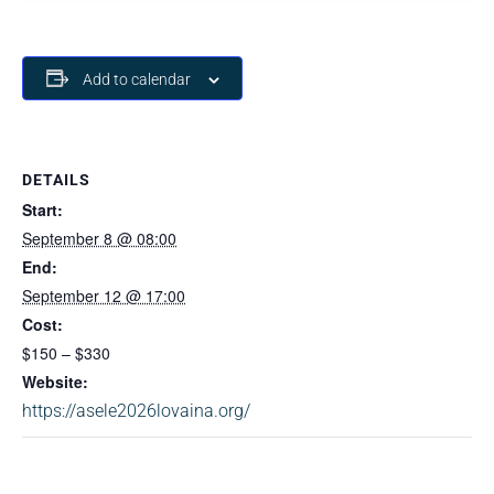
Add to calendar
DETAILS
Start:
September 8 @ 08:00
End:
September 12 @ 17:00
Cost:
$150 – $330
Website:
https://asele2026lovaina.org/