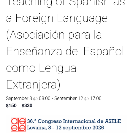
Teaching of Spanish as
a Foreign Language
(Asociación para la
Enseñanza del Español
como Lengua
Extranjera)
September 8 @ 08:00
-
September 12 @ 17:00
$150 – $330