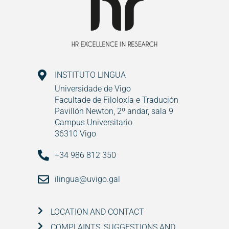
INSTITUTO LINGUA
Universidade de Vigo
Facultade de Filoloxía e Tradución
Pavillón Newton, 2º andar, sala 9
Campus Universitario
36310 Vigo
+34 986 812 350
ilingua@uvigo.gal
LOCATION AND CONTACT
COMPLAINTS, SUGGESTIONS AND