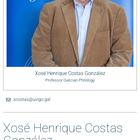
Xosé Henrique Costas González
Professor Galician Philology
xcostas@uvigo.gal
Xosé Henrique Costas