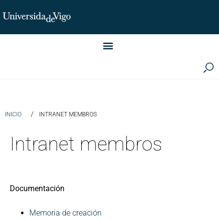
Instituto de Investigación LINGUA (iLingua)
/
INICIO
INTRANET MEMBROS
Intranet membros
Documentación
Memoria de creación