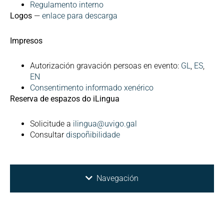
Regulamento interno
Logos
—
enlace para descarga
Impresos
Autorización gravación persoas en evento:
GL
,
ES
,
EN
Consentimento informado xenérico
Reserva de espazos do iLingua
Solicitude a
ilingua@uvigo.gal
Consultar
dispoñibilidade
Navegación